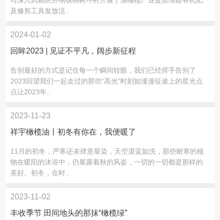
及修剪工具发放活..
2024-01
02
回眸2023 | 见证不平凡，阔步新征程
告别最好的方式是记住每一个瞬间转眼，我们已经挥手告别了
2023回望我们一起走过的那些“高光”时刻如漫漫征途上的星光点
点让2023年..
2023-11
23
祥宇橄榄油丨初冬有你在，我便暖了
11月的初冬，严寒还未肆意晕染，天空湛蓝如洗，那些耐寒的植
物在暖阳的沐浴中，仍展露着秋的风姿，一切的一切都是那样的
美好。初冬，在时..
2023-11
02
丰收季节 田间地头的那抹“橄榄绿”