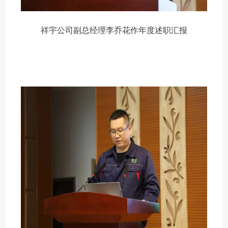
祥宇公司副总经理李乔花作年度述职汇报