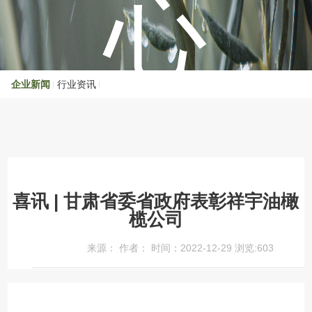
心
企业新闻
行业资讯
喜讯 | 甘肃省委省政府表彰祥宇油橄
榄公司
来源： 作者： 时间：2022-12-29 浏览:
603