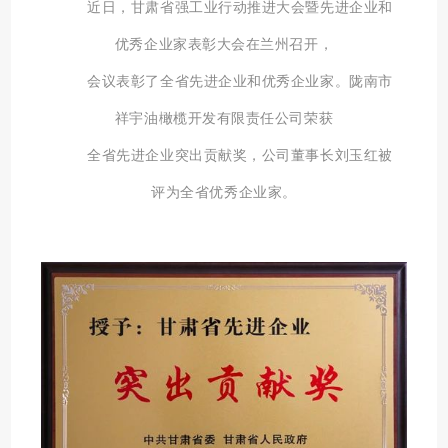
近日
，甘肃省强工业行动推进大会暨先进企业和
优秀企业家表彰大会在兰州召开，
会议表彰了全省先进企业和优秀企业家。
陇
南市
祥宇油橄榄开发有限
责任公司
荣获
全省先进企业突出贡献奖，公司董事长
刘玉红
被
评为全省优秀企业家。