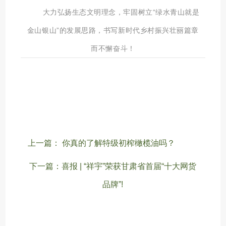
大力弘扬生态文明理念，牢固树立“绿水青山就是
金山银山”的发展思路，书写新时代乡村振兴壮丽篇章
而不懈奋斗！
上一篇： 你真的了解特级初榨橄榄油吗？
下一篇：喜报 | “祥宇”荣获甘肃省首届“十大网货
品牌”!