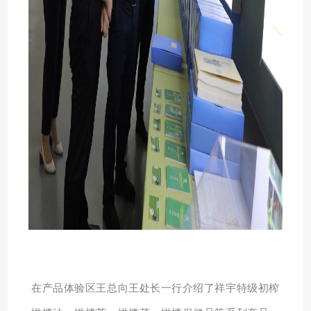
在产品体验区王总向王处长一行介绍了祥宇特级初榨