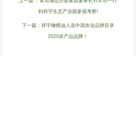
上一篇： 青岛城运控股集团董事长刘学亮一行
到祥宇生态产业园参观考察!
下一篇：祥宇橄榄油入选中国农业品牌目录
2020农产品品牌！
地址：甘肃省陇南市武都区汉王镇祥宇生态产业园