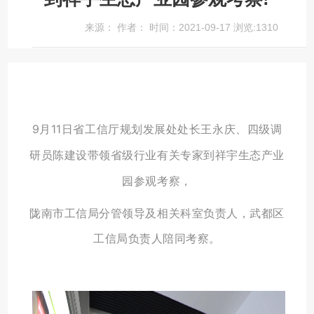
来源： 作者： 时间：2021-09-17 浏览:
1310
9月11日省工信厅规划发展处处长王永庆、
四级调
到祥宇生态产业
研员陈建设带领省级行业有关专家
园参观考察，
陇南市工信局分管领导及相关科室负责人，武都区
工信局负责人陪同考察。