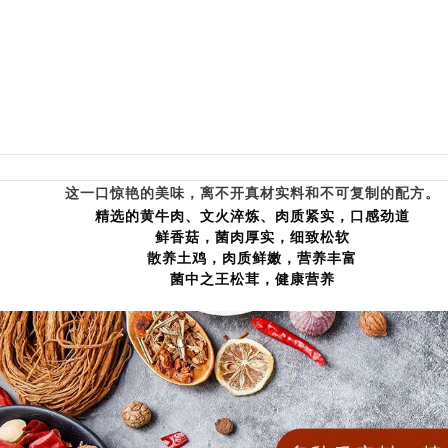
这一口惊艳的美味，离不开真材实料和不可复制的配方。
精选的黄牛肉、文火淬炼、肉质紧实，口感劲道
鲜香菇，菌肉厚实，细致松软
散养土鸡，肉质鲜嫩，营养丰富
菌中之王松茸，健康营养