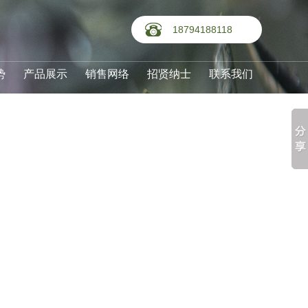
18794188118
势
产品展示
销售网络
招贤纳士
联系我们